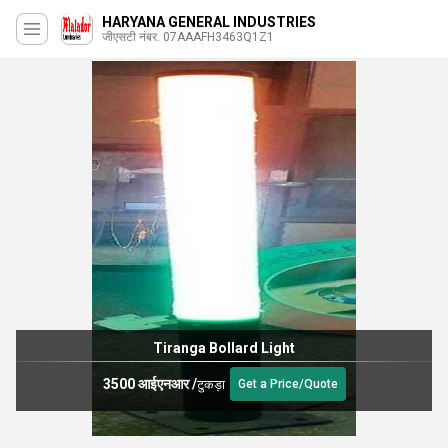
HARYANA GENERAL INDUSTRIES
जीएसटी नंबर. 07AAAFH3463Q1Z1
LED Avation Luminaires
3900.0 आईएनआर
/
टुकड़ा
Get a Price/Quote