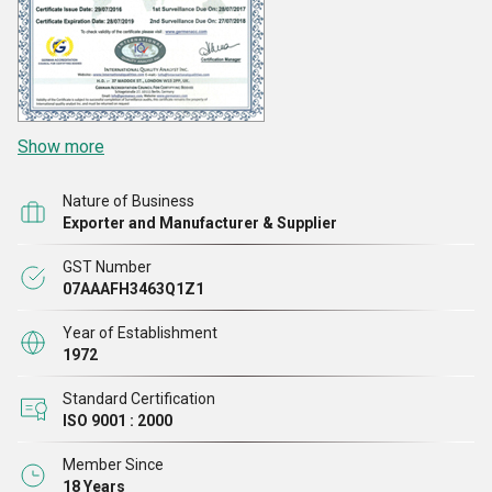
Show more
Nature of Business
Exporter and Manufacturer & Supplier
GST Number
07AAAFH3463Q1Z1
Year of Establishment
1972
Standard Certification
ISO 9001 : 2000
Member Since
18 Years