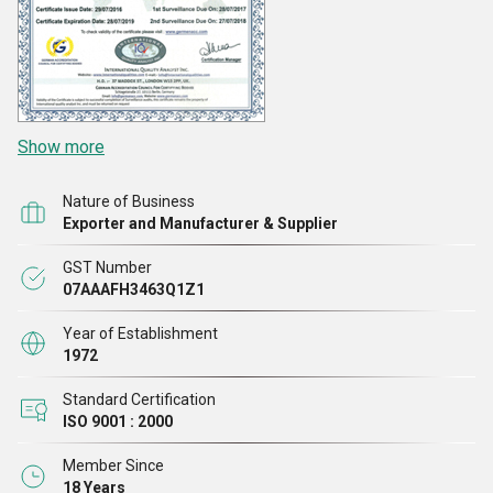
Show more
Nature of Business
Exporter and Manufacturer & Supplier
GST Number
07AAAFH3463Q1Z1
Year of Establishment
1972
Standard Certification
ISO 9001 : 2000
Member Since
18 Years