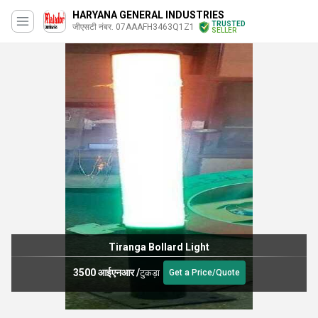
HARYANA GENERAL INDUSTRIES
TRUSTED
जीएसटी नंबर. 07AAAFH3463Q1Z1
SELLER
Tiranga Bollard Light
3500 आईएनआर
/
टुकड़ा
Get a Price/Quote